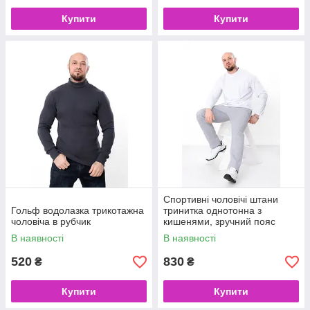
Купити
Купити
Спортивні чоловічі штани
Гольф водолазка трикотажна
тринитка однотонна з
чоловіча в рубчик
кишенями, зручний пояс
В наявності
В наявності
520
830
₴
₴
Купити
Купити