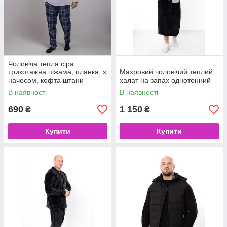
Чоловіча тепла сіра
трикотажна піжама, планка, з
Махровий чоловічий теплий
начосом, кофта штани
халат на запах однотонний
В наявності
В наявності
690
1 150
₴
₴
Купити
Купити