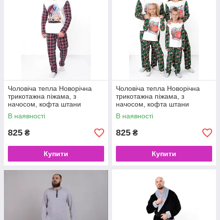
Чоловіча тепла Новорічна
Чоловіча тепла Новорічна
трикотажна піжама, з
трикотажна піжама, з
начосом, кофта штани
начосом, кофта штани
В наявності
В наявності
825
825
₴
₴
Купити
Купити