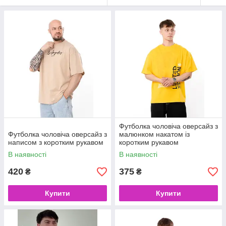
Футболка чоловіча оверсайз з
Футболка чоловіча оверсайз з
малюнком накатом із
написом з коротким рукавом
коротким рукавом
В наявності
В наявності
420
375
₴
₴
Купити
Купити