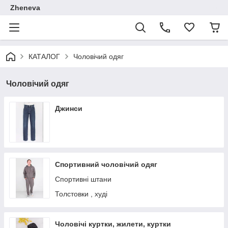
Zheneva
КАТАЛОГ
Чоловічий одяг
Чоловічий одяг
Джинси
Спортивний чоловічий одяг
Спортивні штани
Толстовки , худі
Чоловічі куртки, жилети, куртки