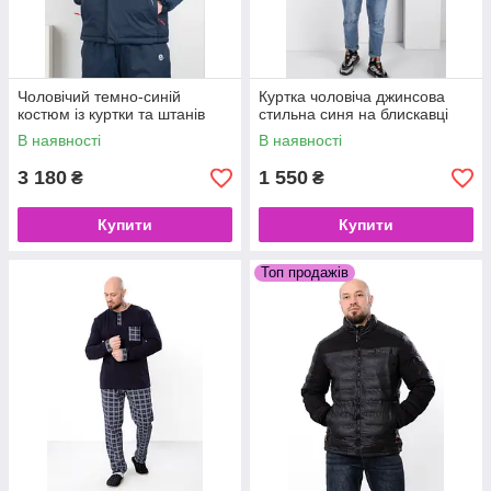
Чоловічий темно-синій
Куртка чоловіча джинсова
костюм із куртки та штанів
стильна синя на блискавці
В наявності
В наявності
3 180
1 550
₴
₴
Купити
Купити
Топ продажів