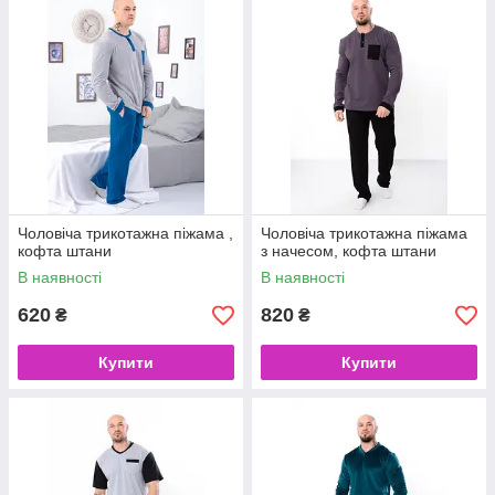
Чоловіча трикотажна піжама ,
Чоловіча трикотажна піжама
кофта штани
з начесом, кофта штани
В наявності
В наявності
620
820
₴
₴
Купити
Купити