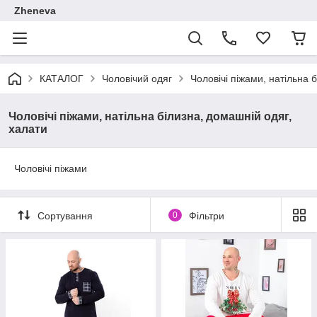
Zheneva
КАТАЛОГ
Чоловічий одяг
Чоловічі піжами, натільна 
Чоловічі піжами, натільна білизна, домашній одяг,
халати
Чоловічі піжами
Сортування
0
Фільтри