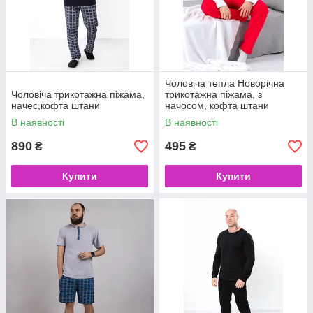
Чоловіча тепла Новорічна
Чоловіча трикотажна піжама,
трикотажна піжама, з
начес,кофта штани
начосом, кофта штани
В наявності
В наявності
890
495
₴
₴
Купити
Купити