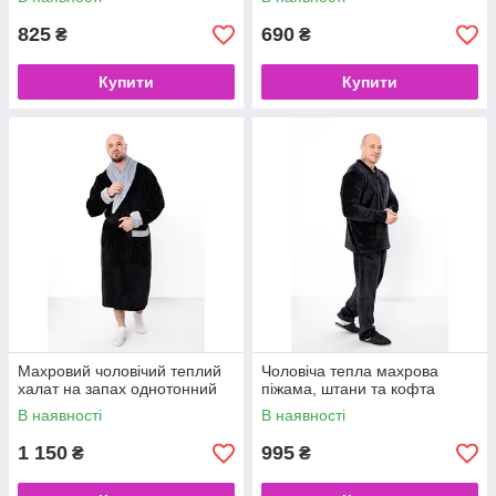
825
690
₴
₴
Купити
Купити
Махровий чоловічий теплий
Чоловіча тепла махрова
халат на запах однотонний
піжама, штани та кофта
В наявності
В наявності
1 150
995
₴
₴