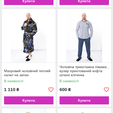
Купити
Купити
Чоловіча трикотажна піжама ,
Махровий чоловічий теплий
кулир принтований кофта
халат на запах
штани клітинка
В наявності
В наявності
1 110
600
₴
₴
Купити
Купити