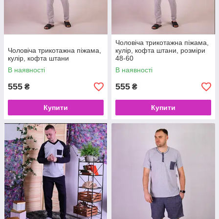
Чоловіча трикотажна піжама,
Чоловіча трикотажна піжама,
кулір, кофта штани, розміри
кулір, кофта штани
48-60
В наявності
В наявності
555
555
₴
₴
Купити
Купити