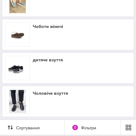
Чоботи жіночі
дитяче взуття
Чоловіче взуття
Сортування
0
Фільтри