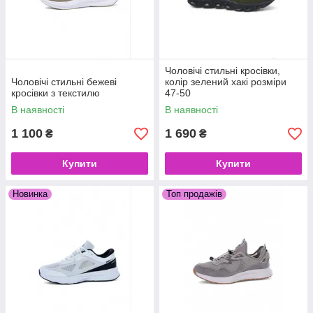
Чоловічі стильні кросівки,
Чоловічі стильні бежеві
колір зелений хакі розміри
кросівки з текстилю
47-50
В наявності
В наявності
1 100
1 690
₴
₴
Купити
Купити
Новинка
Топ продажів