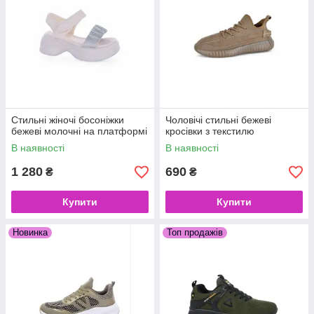
Стильні жіночі босоніжки
Чоловічі стильні бежеві
бежеві молочні на платформі
кросівки з текстилю
В наявності
В наявності
1 280
690
₴
₴
Купити
Купити
Новинка
Топ продажів