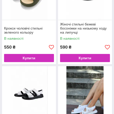
Жіночі стильні бежеві
Крокси чоловічі стильні
босоніжки на низькому ходу
зеленого кольору
на липучці
В наявності
В наявності
550
590
₴
₴
Купити
Купити