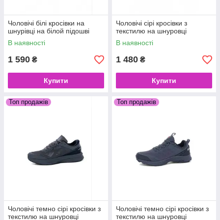
Чоловічі білі кросівки на
Чоловічі сірі кросівки з
шнурівці на білой підошві
текстилю на шнуровці
В наявності
В наявності
1 590
1 480
₴
₴
Купити
Купити
Топ продажів
Топ продажів
Чоловічі темно сірі кросівки з
Чоловічі темно сірі кросівки з
текстилю на шнуровці
текстилю на шнуровці