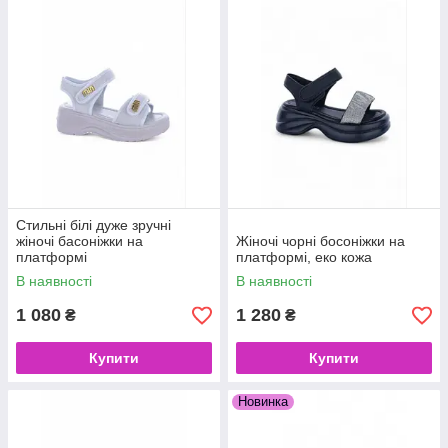
Стильні білі дуже зручні
жіночі басоніжки на
Жіночі чорні босоніжки на
платформі
платформі, еко кожа
В наявності
В наявності
1 080
1 280
₴
₴
Купити
Купити
Новинка