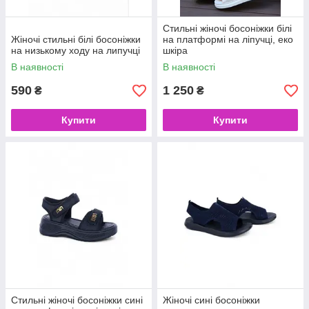
Стильні жіночі босоніжки білі
Жіночі стильні білі босоніжки
на платформі на ліпучці, еко
на низькому ходу на липучці
шкіра
В наявності
В наявності
590
1 250
₴
₴
Купити
Купити
Стильні жіночі босоніжки сині
Жіночі сині босоніжки