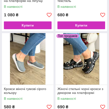
на платформі на ліпучці
текстиль
В наявності
В наявності
1 080
680
₴
₴
Купити
Купити
Топ продажів
Крокси жіночі гумові сірого
Жіночі стильні чорні крокси з
кольору
декором на платформі
В наявності
В наявності
580
690
₴
₴