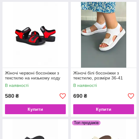
Жіночі червоні босоніжки з
Жіночі білі босоніжки з
текстилю на низькому ходу
текстилю, розміри 36-41
В наявності
В наявності
580
690
₴
₴
Купити
Купити
Топ продажів