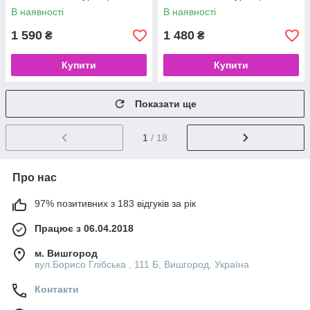
В наявності
В наявності
1 590
1 480
₴
₴
Купити
Купити
Показати ще
1
/ 18
Про нас
97% позитивних з 183 відгуків за рік
Працює з 06.04.2018
м. Вишгород
вул.Борисо Глібська , 111 Б, Вишгород, Україна
Контакти