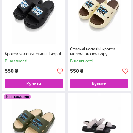
Стильні чоловічі крокси
Крокси чоловічі стильні чорні
молочного кольору
В наявності
В наявності
550
550
₴
₴
Купити
Купити
Топ продажів