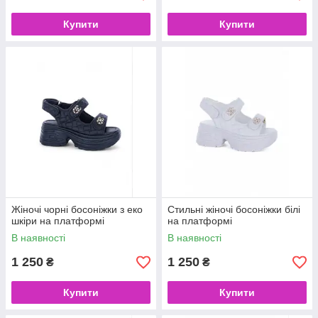
Купити
Купити
Жіночі чорні босоніжки з еко
Стильні жіночі босоніжки білі
шкіри на платформі
на платформі
В наявності
В наявності
1 250
1 250
₴
₴
Купити
Купити