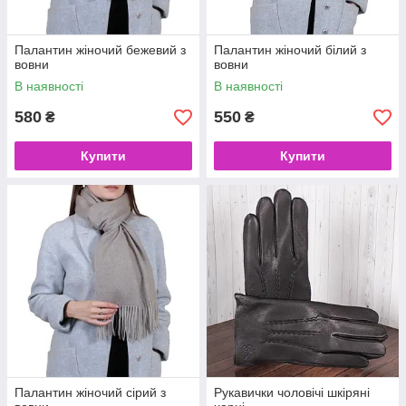
Палантин жіночий бежевий з
Палантин жіночий білий з
вовни
вовни
В наявності
В наявності
580
550
₴
₴
Купити
Купити
Палантин жіночий сірий з
Рукавички чоловічі шкіряні