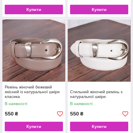
Купити
Купити
Ремінь жіночий бежевий
якісний із натуральної шкіри
Стильний жіночий ремінь з
класика
натуральної шкіри.
В наявності
В наявності
550
550
₴
₴
Купити
Купити