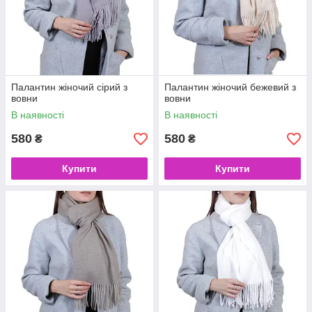
Палантин жіночий сірий з
Палантин жіночий бежевий з
вовни
вовни
В наявності
В наявності
580
580
₴
₴
Купити
Купити