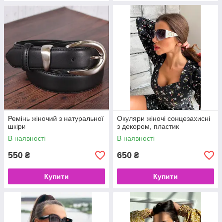
Ремінь жіночий з натуральної
Окуляри жіночі сонцезахисні
шкіри
з декором, пластик
В наявності
В наявності
550
650
₴
₴
Купити
Купити