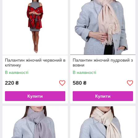
Палантин жіночий червоний в
Палантин жіночий пудровий з
клітинку
вовни
В наявності
В наявності
220
580
₴
₴
Купити
Купити