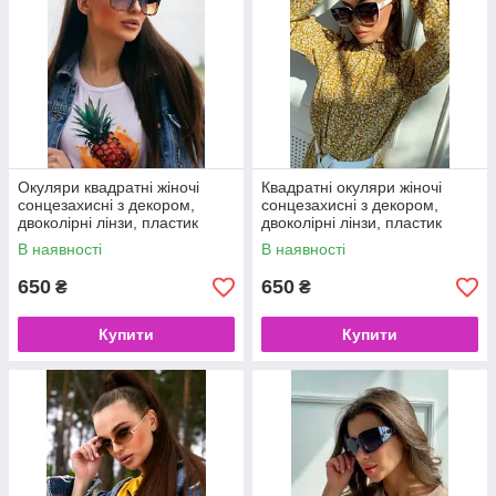
Окуляри квадратні жіночі
Квадратні окуляри жіночі
сонцезахисні з декором,
сонцезахисні з декором,
двоколірні лінзи, пластик
двоколірні лінзи, пластик
В наявності
В наявності
650
650
₴
₴
Купити
Купити