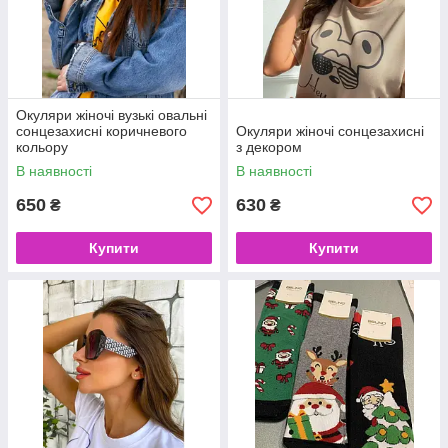
Окуляри жіночі вузькі овальні
сонцезахисні коричневого
Окуляри жіночі сонцезахисні
кольору
з декором
В наявності
В наявності
650
630
₴
₴
Купити
Купити