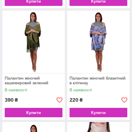
Купити
Купити
Палантин жіночий
Палантин жіночий блакитний
кашемировий зелений
в клітинку
В наявності
В наявності
390
220
₴
₴
Купити
Купити