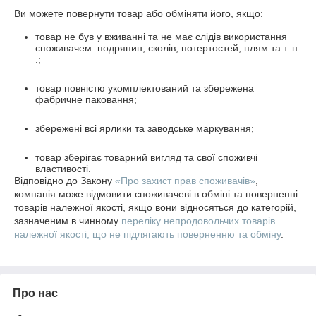
Ви можете повернути товар або обміняти його, якщо:
товар не був у вживанні та не має слідів використання
споживачем: подряпин, сколів, потертостей, плям та т. п
.;
товар повністю укомплектований та збережена
фабричне паковання;
збережені всі ярлики та заводське маркування;
товар зберігає товарний вигляд та свої споживчі
властивості.
Відповідно до Закону
«Про захист прав споживачів»
,
компанія може відмовити споживачеві в обміні та поверненні
товарів належної якості, якщо вони відносяться до категорій,
зазначеним в чинному
переліку непродовольчих товарів
належної якості, що не підлягають поверненню та обміну
.
Про нас