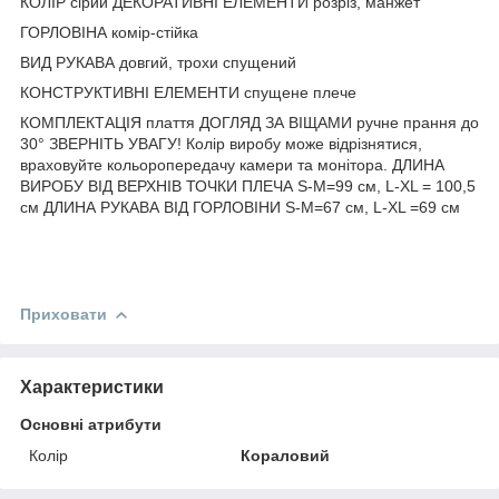
КОЛІР сірий ДЕКОРАТИВНІ ЕЛЕМЕНТИ розріз, манжет
ГОРЛОВІНА комір-стійка
ВИД РУКАВА довгий, трохи спущений
КОНСТРУКТИВНІ ЕЛЕМЕНТИ спущене плече
КОМПЛЕКТАЦІЯ плаття ДОГЛЯД ЗА ВІЩАМИ ручне прання до
30° ЗВЕРНІТЬ УВАГУ! Колір виробу може відрізнятися,
враховуйте кольоропередачу камери та монітора. ДЛИНА
ВИРОБУ ВІД ВЕРХНІВ ТОЧКИ ПЛЕЧА S-M=99 см, L-XL = 100,5
см ДЛИНА РУКАВА ВІД ГОРЛОВІНИ S-M=67 см, L-XL =69 см
Приховати
Характеристики
Основні атрибути
Колір
Кораловий