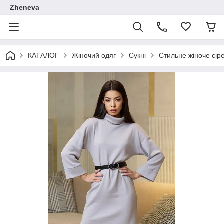
Zheneva
КАТАЛОГ
Жіночий одяг
Сукні
Стильне жіноче сіре