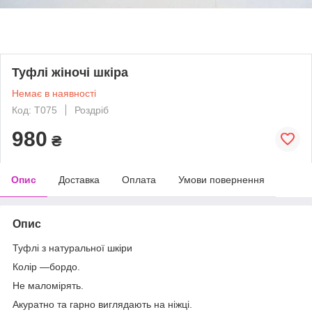
Туфлі жіночі шкіра
Немає в наявності
Код: T075
Роздріб
980
₴
Опис
Доставка
Оплата
Умови повернення
Опис
Туфлі з натуральної шкіри
Колір —бордо.
Не маломірять.
Акуратно та гарно виглядають на ніжці.