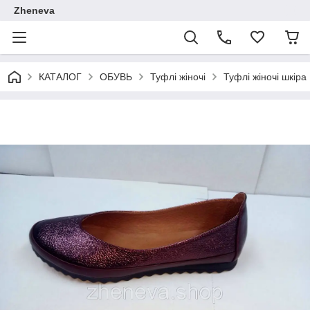
Zheneva
КАТАЛОГ
ОБУВЬ
Туфлі жіночі
Туфлі жіночі шкіра