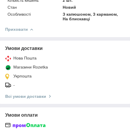
Кількість кишень
2 шт.
Стан
Новий
Особливості
З капюшоном, З карманом,
На блискавці
Приховати
Умови доставки
Нова Пошта
Магазини Rozetka
Укрпошта
-
Всі умови доставки
Умови оплати