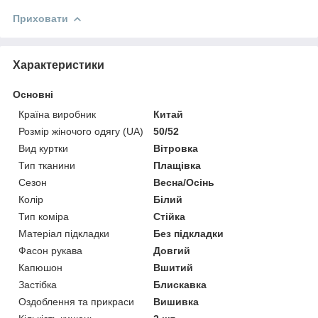
Приховати
Характеристики
Основні
Країна виробник
Китай
Розмір жіночого одягу (UA)
50/52
Вид куртки
Вітровка
Тип тканини
Плащівка
Сезон
Весна/Осінь
Колір
Білий
Тип коміра
Стійка
Матеріал підкладки
Без підкладки
Фасон рукава
Довгий
Капюшон
Вшитий
Застібка
Блискавка
Оздоблення та прикраси
Вишивка