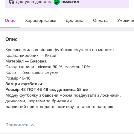
Доступна доставка
Опис
Характеристики
Доставка
Оплата
Умови п
Опис
Красива стильна жіноча футболка смугаста на манжеті
Країна-виробник — Китай
Матеріал — Бавовна
Склад тканини - віскоза 90 %, еластан 10%
Колір — біло кавові смужки
Розмір 46-48
Заміри футболки:
Розмір 48-ПОГ 46-48 см, довжина 58 см
Модну футболку з бавовни можна поєднувати з лосинами,
джинсами, шортами та бриджами
Барвистий принт додасть позитиву та гарного настрою!
Приховати