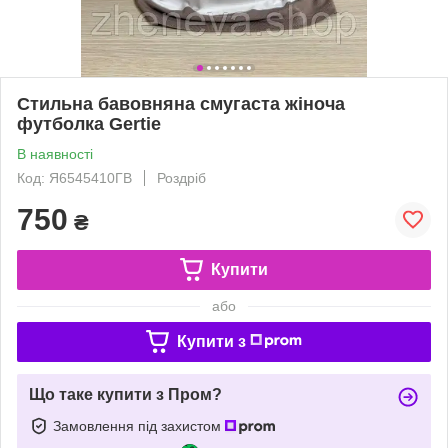
Стильна бавовняна смугаста жіноча
футболка Gertie
В наявності
Код: Я6545410ГВ
Роздріб
750
₴
Купити
або
Купити з
Що таке купити з Пром?
Замовлення під захистом