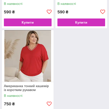
В наявності
В наявності
590
590
₴
₴
Купити
Купити
Американка тонкий кашемір
із коротким рукавом
В наявності
750
₴