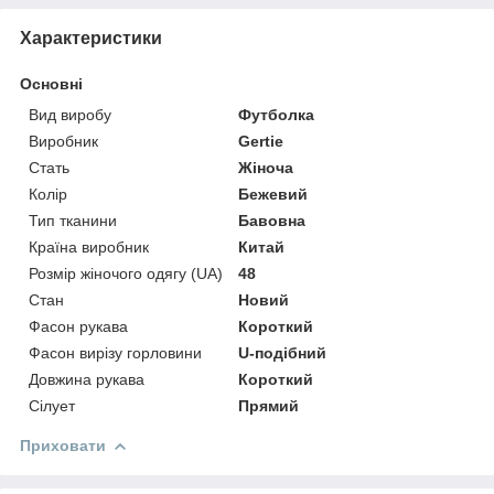
Характеристики
Основні
Вид виробу
Футболка
Виробник
Gertie
Стать
Жіноча
Колір
Бежевий
Тип тканини
Бавовна
Країна виробник
Китай
Розмір жіночого одягу (UA)
48
Стан
Новий
Фасон рукава
Короткий
Фасон вирізу горловини
U-подібний
Довжина рукава
Короткий
Сілует
Прямий
Приховати