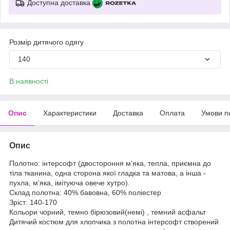
Доступна доставка
Розмір дитячого одягу
140
В наявності
Опис
Характеристики
Доставка
Оплата
Умови п
Опис
Полотно: інтерсофт (двостороння м'яка, тепла, приємна до
тіла тканина, одна сторона якої гладка та матова, а інша -
пухла, м'яка, імітуюча овече хутро).
Склад полотна: 40% бавовна, 60% поліестер
Зріст: 140-170
Кольори чорний, темно бірюзовий(немі) , темний асфальт
Дитячий костюм для хлопчика з полотна інтерсофт створений