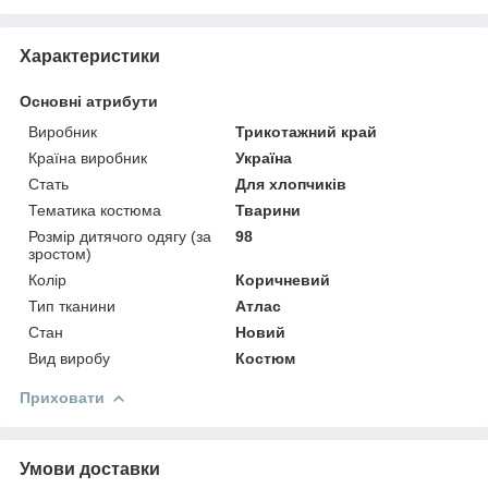
Характеристики
Основні атрибути
Виробник
Трикотажний край
Країна виробник
Україна
Стать
Для хлопчиків
Тематика костюма
Тварини
Розмір дитячого одягу (за
98
зростом)
Колір
Коричневий
Тип тканини
Атлас
Стан
Новий
Вид виробу
Костюм
Приховати
Умови доставки