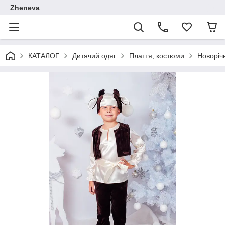
Zheneva
КАТАЛОГ
Дитячий одяг
Плаття, костюми
Новоріч