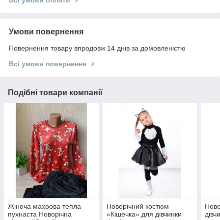
Всі умови оплати
Умови повернення
Повернення товару впродовж 14 днів за домовленістю
Всі умови повернення
Подібні товари компанії
Жіноча махрова тепла
Новорічний костюм
Ново
пухнаста Новорічна
«Кішечка» для дівчинки
дівч