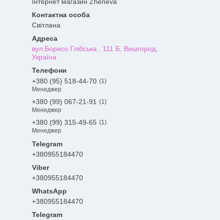
Інтернет магазин Zheneva
Світлана
вул.Борисо Глібська , 111 Б, Вишгород,
Україна
+380 (95) 518-44-70
1
Менеджер
+380 (99) 067-21-91
1
Менеджер
+380 (99) 315-49-65
1
Менеджер
+380955184470
+380955184470
+380955184470
Telegram