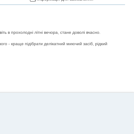
ть в прохолодні літні вечора, стане доволі вчасно.
ого - краще підібрати делікатний миючий засіб, рідкий