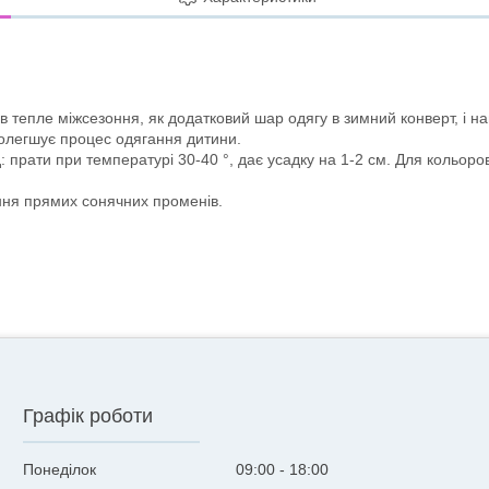
 тепле міжсезоння, як додатковий шар одягу в зимний конверт, і наві
полегшує процес одягання дитини.
 прати при температурі 30-40 °, дає усадку на 1-2 см. Для кольоров
ння прямих сонячних променів.
Графік роботи
Понеділок
09:00
18:00