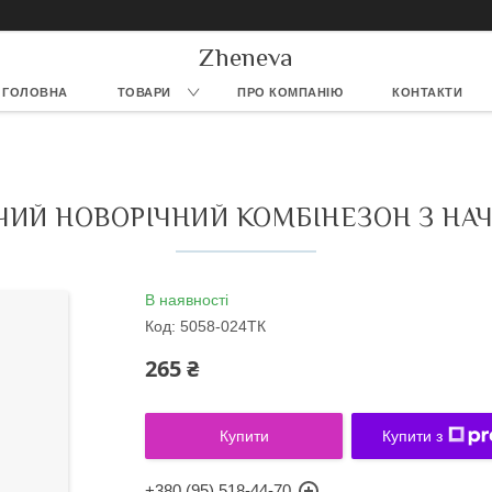
Zheneva
ГОЛОВНА
ТОВАРИ
ПРО КОМПАНІЮ
КОНТАКТИ
ЧИЙ НОВОРІЧНИЙ КОМБІНЕЗОН З НА
В наявності
Код:
5058-024ТК
265 ₴
Купити
Купити з
+380 (95) 518-44-70