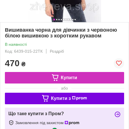
Вишиванка чорна для дівчинки з червоною
білою вишивкою з коротким рукавом
В наявності
Код: 6439-015-22ТК
Роздріб
470
₴
Купити
або
Купити з
Що таке купити з Пром?
Замовлення під захистом