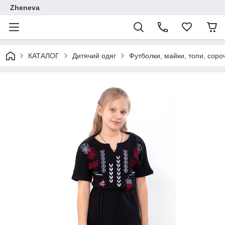
Zheneva
КАТАЛОГ
Дитячий одяг
Футболки, майки, топи, соро