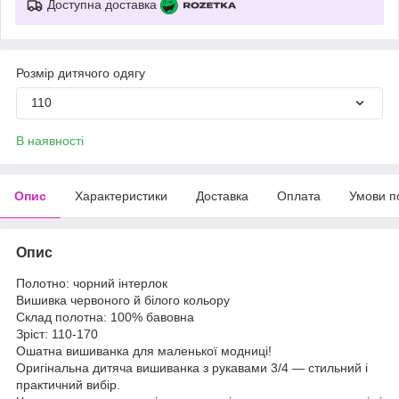
Доступна доставка
Розмір дитячого одягу
110
В наявності
Опис
Характеристики
Доставка
Оплата
Умови п
Опис
Полотно: чорний інтерлок
Вишивка червоного й білого кольору
Склад полотна: 100% бавовна
Зріст: 110-170
Ошатна вишиванка для маленької модниці!
Оригінальна дитяча вишиванка з рукавами 3/4 — стильний і
практичний вибір.