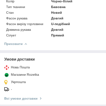
Колір
Чорно-білий
Тип тканини
Бавовна
Стан
Новий
Фасон рукава
Довгий
Фасон вирізу горловини
U-подібний
Довжина рукава
Довгий
Сілует
Прямий
Приховати
Умови доставки
Нова Пошта
Магазини Rozetka
Укрпошта
-
Всі умови доставки