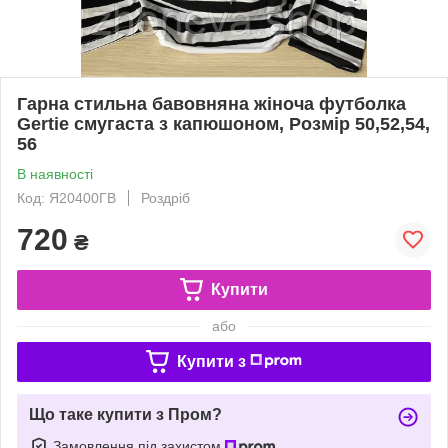
Гарна стильна бавовняна жіноча футболка
Gertie смугаста з капюшоном, Розмір 50,52,54,
56
В наявності
Код: Я20400ГВ
Роздріб
720
₴
Купити
або
Купити з
Що таке купити з Пром?
Замовлення під захистом