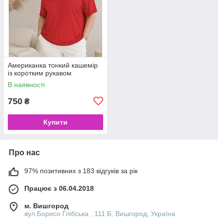
Американка тонкий кашемір
із коротким рукавом
В наявності
750
₴
Купити
Про нас
97% позитивних з 183 відгуків за рік
Працює з 06.04.2018
м. Вишгород
вул.Борисо Глібська , 111 Б, Вишгород, Україна