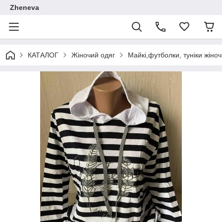
Zheneva
КАТАЛОГ
Жіночий одяг
Майкі,футболки, туніки жіноч