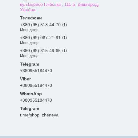
вул.Борисо Глібська , 111 Б, Вишгород,
Україна
+380 (95) 518-44-70
1
Менеджер
+380 (99) 067-21-91
1
Менеджер
+380 (99) 315-49-65
1
Менеджер
+380955184470
+380955184470
+380955184470
Telegram
t.me/shop_zheneva