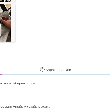
Характеристики
ьністю й забарвленням
 романтичний, міський, класика