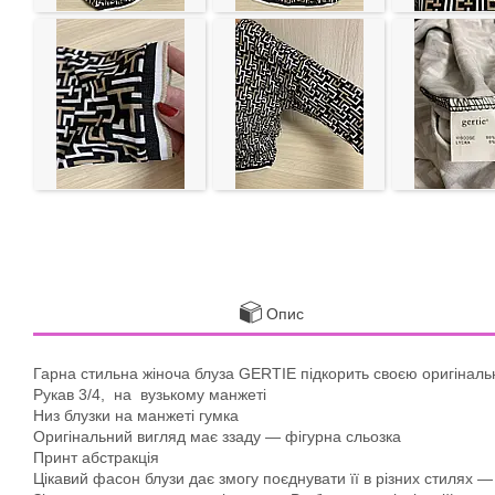
Опис
Гарна стильна жіноча блуза GERTIE підкорить своєю оригінал
Рукав 3/4, на вузькому манжеті
Низ блузки на манжеті гумка
Оригінальний вигляд має ззаду — фігурна сльозка
Принт абстракція
Цікавий фасон блузи дає змогу поєднувати її в різних стилях —