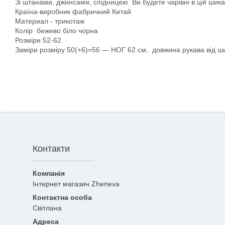
Зі штанами, джинсами, спідницею Ви будете чарівні в цій шикар
Країна-виробник фабричний Китай
Материал - трикотаж
Колір бежево біло чорна
Розміри 52-62
Заміри розміру 50(+6)=56 — НОГ 62 см, довжина рукава від ши
Контакти
Інтернет магазин Zheneva
Світлана