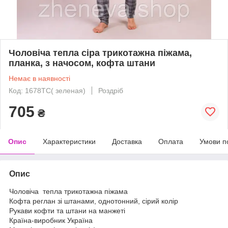
Чоловіча тепла сіра трикотажна піжама,
планка, з начосом, кофта штани
Немає в наявності
Код: 1678ТС( зеленая)
Роздріб
705
₴
Опис
Характеристики
Доставка
Оплата
Умови п
Опис
Чоловіча тепла трикотажна піжама
Кофта реглан зі штанами, однотонний, сірий колір
Рукави кофти та штани на манжеті
Країна-виробник Україна