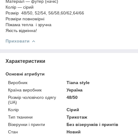
Матеріал — футер (начіс)
Колір — сірий
Розмір 48/50, 52/54, 56/58,60/62,64/66
Розміри повномірні
Піжама тепла і зручна
Якість відмінна!
Приховати
Характеристики
Основні атрибути
Виробник
Tiana style
Країна виробник
Україна
Розмір чоловічого одягу
48/50
(UA)
Колір
Сірий
Тип тканини
Трикотаж
Візерунки і принти
Без візерунків і принтів
Стан
Новий