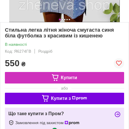
Стильна легка літня жіноча смугаста синя
біла футболка з красивим із кишенею
В наявності
Код: Я6274ГВ
Роздріб
550
₴
Купити
або
Купити з
Що таке купити з Пром?
Замовлення під захистом