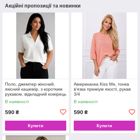
Акційні пропозиції та новинки
Поло, джемпер жіночий,
Американка Kiss Me, тонка
якісний кашемір, з коротким
в'язка преміум якості, рукав
рукавом, відкладний комірець
3/4
В наявності
В наявності
590
590
₴
₴
Купити
Купити