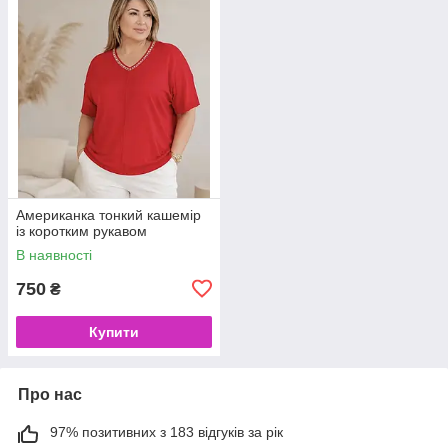
Американка тонкий кашемір
із коротким рукавом
В наявності
750
₴
Купити
Про нас
97% позитивних з 183 відгуків за рік