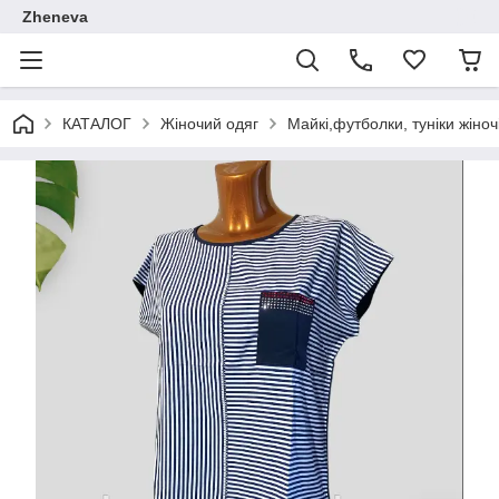
Zheneva
КАТАЛОГ
Жіночий одяг
Майкі,футболки, туніки жіноч