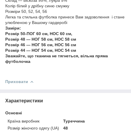
Склад — Віскоза 95%, Лукра 5%
Колір білий у дрібну синю смужку
Розміри 50, 52, 54, 56
Легка та стильна футболка принесе Вам задоволення і стане
улюбленою у Вашому гардеробі
Заміри:
Розмір 50-ПОГ 60 см, НОС 60 см,
Розмір 48 — НОГ 58 см, НОС 58 см
Розмір 46 — НОГ 56 см, НОС 56 см
Розмір 44 — НОГ 54 см, НОС 54 см
Зважайте, що тканина не тягнеться, вільна пряма
футболочка
Приховати
Характеристики
Основні
Країна виробник
Туреччина
Розмір жіночого одягу (UA)
48