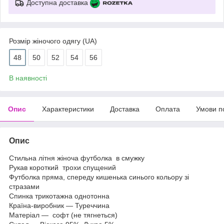
Доступна доставка
Розмір жіночого одягу (UA)
48
50
52
54
56
В наявності
Опис
Характеристики
Доставка
Оплата
Умови п
Опис
Стильна літня жіноча футболка в смужку
Рукав короткий трохи спущений
Футболка пряма, спереду кишенька синього кольору зі
стразами
Спинка трикотажна однотонна
Країна-виробник — Туреччина
Матеріал — софт (не тягнеться)