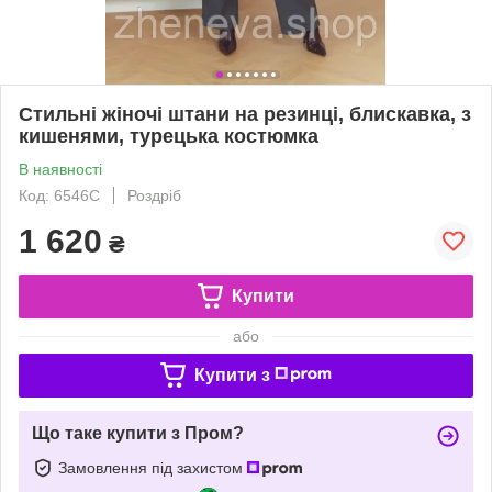
Стильні жіночі штани на резинці, блискавка, з
кишенями, турецька костюмка
В наявності
Код: 6546С
Роздріб
1 620
₴
Купити
або
Купити з
Що таке купити з Пром?
Замовлення під захистом