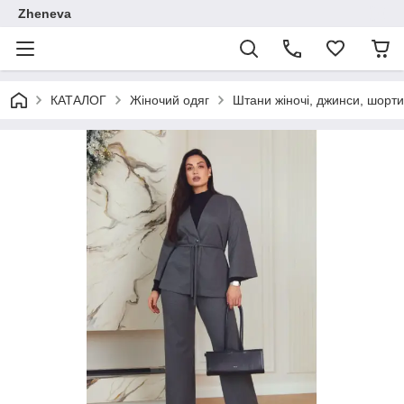
Zheneva
КАТАЛОГ
Жіночий одяг
Штани жіночі, джинси, шорт