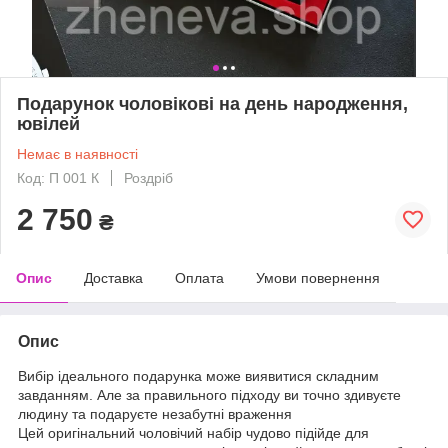
Подарунок чоловікові на день народження,
ювілей
Немає в наявності
Код: П 001 К
Роздріб
2 750
₴
Опис
Доставка
Оплата
Умови повернення
Опис
Вибір ідеального подарунка може виявитися складним
завданням. Але за правильного підходу ви точно здивуєте
людину та подаруєте незабутні враження
Цей оригінальний чоловічий набір чудово підійде для