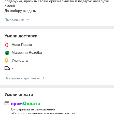
подарунка, вразить своєю оригінальністю й подарує незабутні
емоції
До набору входить
Приховати
Умови доставки
Нова Пошта
Магазини Rozetka
Укрпошта
-
Всі умови доставки
Умови оплати
Ви отримаєте замовлення
або гроші повернуться на вашу картку