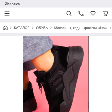
Zheneva
КАТАЛОГ
ОБУВЬ
Макасины, кеди , кросівки жіночі