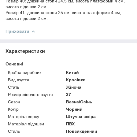
Розмір 40: довжина стопи 24.5 см, висота платформи 4 см,
висота підошви 2 см.
Розмір 41: довжина стопи 25 см, висота платформи 4 см,
висота підошви 2 см.
Приховати
Характеристики
Основні
Країна виробник
Китай
Вид взуття
Кросівки
Стать
Жіноча
Розмір жіночого взуття
37
Сезон
Весна/Осінь
Колір
Чорний
Матеріал верху
Штучна шкіра
Матеріал підошви
ПВХ
Стиль
Повсякденний