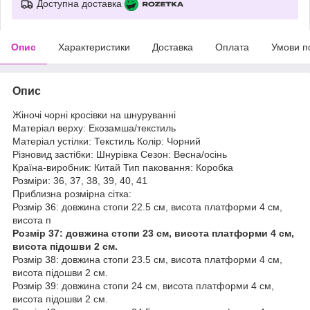
Доступна доставка
Опис
Характеристики
Доставка
Оплата
Умови п
Опис
Жіночі чорні кросівки на шнуруванні
Матеріал верху: Екозамша/текстиль
Матеріал устілки: Текстиль Колір: Чорний
Різновид застібки: Шнурівка Сезон: Весна/осінь
Країна-виробник: Китай Тип паковання: Коробка
Розміри: 36, 37, 38, 39, 40, 41
Приблизна розмірна сітка:
Розмір 36: довжина стопи 22.5 см, висота платформи 4 см,
висота п
Розмір 37: довжина стопи 23 см, висота платформи 4 см,
висота підошви 2 см.
Розмір 38: довжина стопи 23.5 см, висота платформи 4 см,
висота підошви 2 см.
Розмір 39: довжина стопи 24 см, висота платформи 4 см,
висота підошви 2 см.