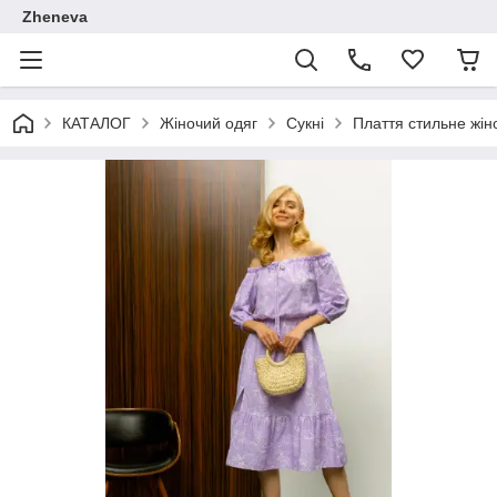
Zheneva
КАТАЛОГ
Жіночий одяг
Сукні
Плаття стильне жін