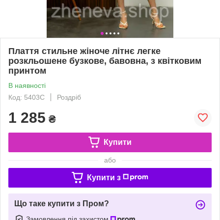
Плаття стильне жіноче літнє легке
розкльошене бузкове, бавовна, з квітковим
принтом
В наявності
Код: 5403С
Роздріб
1 285
₴
Купити
або
Купити з
Що таке купити з Пром?
Замовлення під захистом