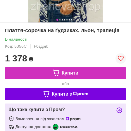
Плаття-сорочка на ґудзиках, льон, трапеція
В наявності
Код: 5356С
Роздріб
1 378
₴
Купити
або
Купити з
Що таке купити з Пром?
Замовлення під захистом
Доступна доставка