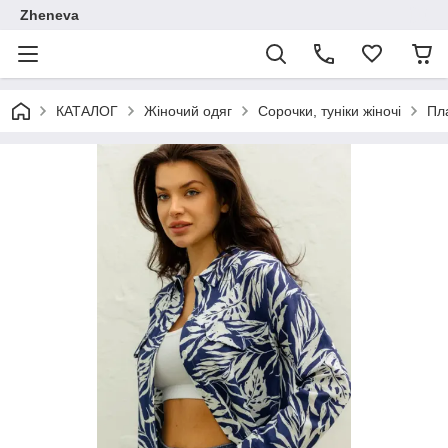
Zheneva
КАТАЛОГ
Жіночий одяг
Сорочки, туніки жіночі
Пла