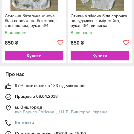
Стильна батальна жіноча
Стильна жіноча біла сорочка
біла сорочка на блискавці з
на ґудзиках, комір-стійка,
капюшоном, рукав 3/4,
рукав 3/4, вишивка
вишивка
В наявності
В наявності
850
650
₴
₴
Купити
Купити
Про нас
97% позитивних з 183 відгуків за рік
Працює з 06.04.2018
м. Вишгород
вул.Борисо Глібська , 111 Б, Вишгород, Україна
Контакти
Сьогодні працює з 09:00 до 18:00