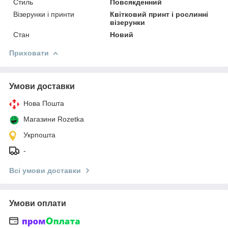
Стиль
Повсякденний
Візерунки і принти
Квітковий принт і рослинні
візерунки
Стан
Новий
Приховати
Умови доставки
Нова Пошта
Магазини Rozetka
Укрпошта
-
Всі умови доставки
Умови оплати