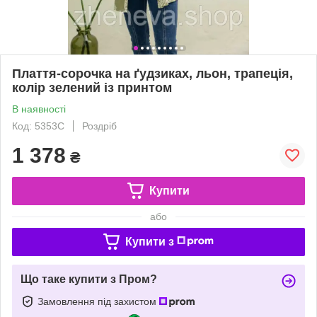
Плаття-сорочка на ґудзиках, льон, трапеція,
колір зелений із принтом
В наявності
Код: 5353С
Роздріб
1 378
₴
Купити
або
Купити з
Що таке купити з Пром?
Замовлення під захистом