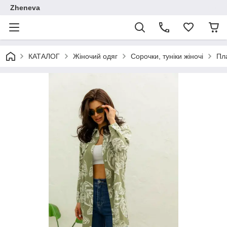
Zheneva
КАТАЛОГ
Жіночий одяг
Сорочки, туніки жіночі
Пла