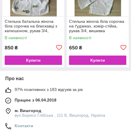
Стильна батальна жіноча
Стильна жіноча біла сорочка
біла сорочка на блискавці з
на ґудзиках, комір-стійка,
капюшоном, рукав 3/4,
рукав 3/4, вишивка
вишивка
В наявності
В наявності
850
650
₴
₴
Купити
Купити
Про нас
97% позитивних з 183 відгуків за рік
Працює з 06.04.2018
м. Вишгород
вул.Борисо Глібська , 111 Б, Вишгород, Україна
Контакти