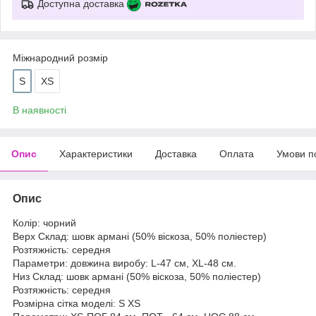
Доступна доставка
Міжнародний розмір
S
XS
В наявності
Опис
Характеристики
Доставка
Оплата
Умови п
Опис
Колір: чорний
Верх Склад: шовк армані (50% віскоза, 50% поліестер)
Розтяжність: середня
Параметри: довжина виробу: L-47 см, XL-48 см.
Низ Склад: шовк армані (50% віскоза, 50% поліестер)
Розтяжність: середня
Розмірна сітка моделі: S XS