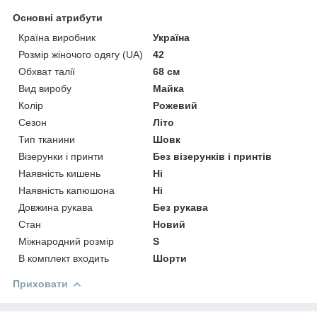
Основні атрибути
Країна виробник
Україна
Розмір жіночого одягу (UA)
42
Обхват талії
68 см
Вид виробу
Майка
Колір
Рожевий
Сезон
Літо
Тип тканини
Шовк
Візерунки і принти
Без візерунків і принтів
Наявність кишень
Ні
Наявність капюшона
Ні
Довжина рукава
Без рукава
Стан
Новий
Міжнародний розмір
S
В комплект входить
Шорти
Приховати