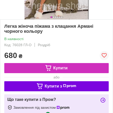
Легка жіноча піжама з клацання Армані
чорного кольору
В наявності
Код: 76028 ГЛ-О
Роздріб
680
₴
Купити
або
Купити з
Що таке купити з Пром?
Замовлення під захистом