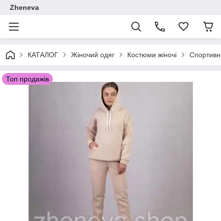
Zheneva
КАТАЛОГ
Жіночий одяг
Костюми жіночі
Спортивні
Топ продажів