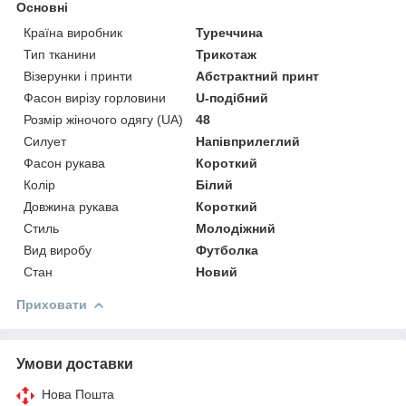
Основні
Країна виробник
Туреччина
Тип тканини
Трикотаж
Візерунки і принти
Абстрактний принт
Фасон вирізу горловини
U-подібний
Розмір жіночого одягу (UA)
48
Силует
Напівприлеглий
Фасон рукава
Короткий
Колір
Білий
Довжина рукава
Короткий
Стиль
Молодіжний
Вид виробу
Футболка
Стан
Новий
Приховати
Умови доставки
Нова Пошта