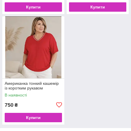
Купити
Купити
Американка тонкий кашемір
із коротким рукавом
В наявності
750
₴
Купити