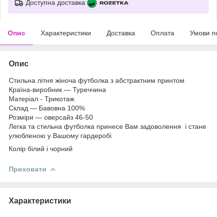
Доступна доставка
Опис
Характеристики
Доставка
Оплата
Умови п
Опис
Стильна літня жіноча футболка з абстрактним принтом
Країна-виробник — Туреччина
Матеріал - Трикотаж
Склад — Бавовна 100%
Розміри — оверсайз 46-50
Легка та стильна футболка принесе Вам задоволення і стане
улюбленою у Вашому гардеробі
Колір білий і чорний
Приховати
Характеристики