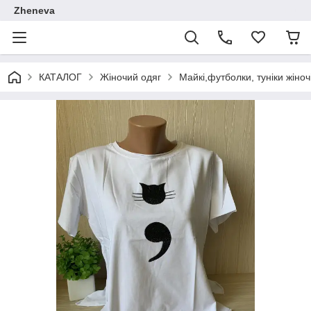
Zheneva
КАТАЛОГ
Жіночий одяг
Майкі,футболки, туніки жіноч