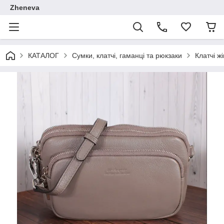
Zheneva
КАТАЛОГ
Сумки, клатчі, гаманці та рюкзаки
Клатчі жі