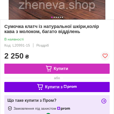
Сумочка клатч із натуральної шкіри,колір
кава з молоком, багато відділень
В наявності
Код: L20991-15
Роздріб
2 250
₴
Купити
або
Купити з
Що таке купити з Пром?
Замовлення під захистом