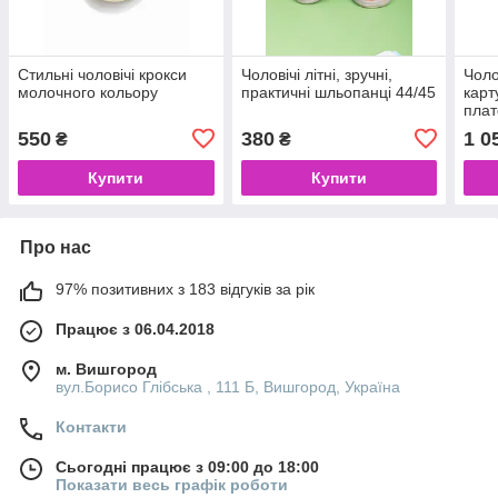
Стильні чоловічі крокси
Чоловічі літні, зручні,
Чоло
молочного кольору
практичні шльопанці 44/45
карт
пла
550
380
1 0
₴
₴
Купити
Купити
Про нас
97% позитивних з 183 відгуків за рік
Працює з 06.04.2018
м. Вишгород
вул.Борисо Глібська , 111 Б, Вишгород, Україна
Контакти
Сьогодні працює з 09:00 до 18:00
Показати весь графік роботи