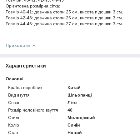
Орієнтовна розмірна сітка:
Розмір 40-41: довжина стопи 25 см, висота підошви 3 см.
Розмір 42-43: довжина стопи 26 см, висота підошви 3 см.
Розмір 44-45: довжина стопи 27 см, висота підошви 3 см.
Приховати
Характеристики
Основні
Країна виробник
Китай
Вид взуття
Шльопанці
Сезон
Літо
Розмір чоловічого взуття
40
Стиль
Молодіжний
Колір
Синій
Стан
Новий