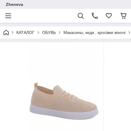
Zheneva
КАТАЛОГ
ОБУВЬ
Макасины, кеди , кросівки жіночі