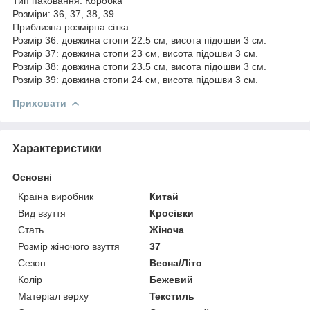
Тип паковання: Коробка
Розміри: 36, 37, 38, 39
Приблизна розмірна сітка:
Розмір 36: довжина стопи 22.5 см, висота підошви 3 см.
Розмір 37: довжина стопи 23 см, висота підошви 3 см.
Розмір 38: довжина стопи 23.5 см, висота підошви 3 см.
Розмір 39: довжина стопи 24 см, висота підошви 3 см.
Приховати
Характеристики
Основні
Країна виробник
Китай
Вид взуття
Кросівки
Стать
Жіноча
Розмір жіночого взуття
37
Сезон
Весна/Літо
Колір
Бежевий
Матеріал верху
Текстиль