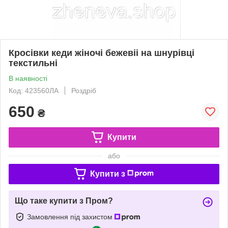
Кросівки кеди жіночі бежевіі на шнурівці
текстильні
В наявності
Код: 423560ЛА
Роздріб
650
₴
Купити
або
Купити з
Що таке купити з Пром?
Замовлення під захистом