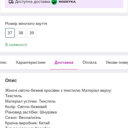
Доступна доставка
Розмір жіночого взуття
37
38
39
В наявності
пис
Характеристики
Доставка
Оплата
Умови пове
Опис
Жіночі світло-бежеві кросівки з текстилю Матеріал верху:
Текстиль
Матеріал устілки: Текстиль
Колір: Світло-бежевий
Різновид застібки: Шнурівка
Сезон: Весна/осінь
Країна-виробник: Китай