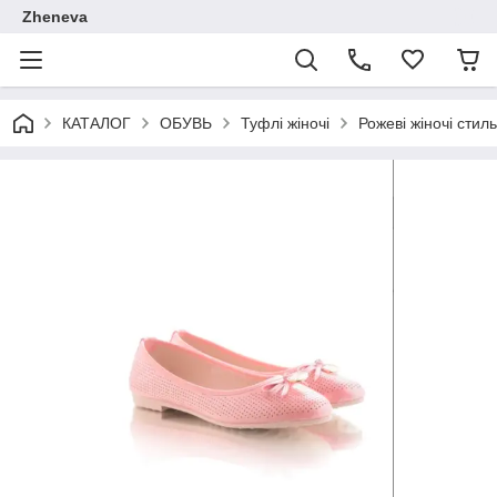
Zheneva
КАТАЛОГ
ОБУВЬ
Туфлі жіночі
Рожеві жіночі стил