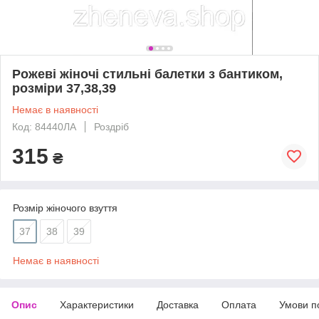
Рожеві жіночі стильні балетки з бантиком,
розміри 37,38,39
Немає в наявності
Код: 84440ЛА
Роздріб
315
₴
Розмір жіночого взуття
37
38
39
Немає в наявності
Опис
Характеристики
Доставка
Оплата
Умови п