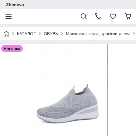
Zheneva
КАТАЛОГ
ОБУВЬ
Макасины, кеди , кросівки жіночі
Новинка