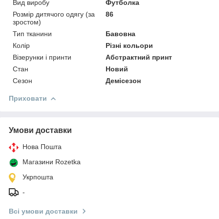
Вид виробу
Футболка
Розмір дитячого одягу (за
86
зростом)
Тип тканини
Бавовна
Колір
Різні кольори
Візерунки і принти
Абстрактний принт
Стан
Новий
Сезон
Демісезон
Приховати
Умови доставки
Нова Пошта
Магазини Rozetka
Укрпошта
-
Всі умови доставки