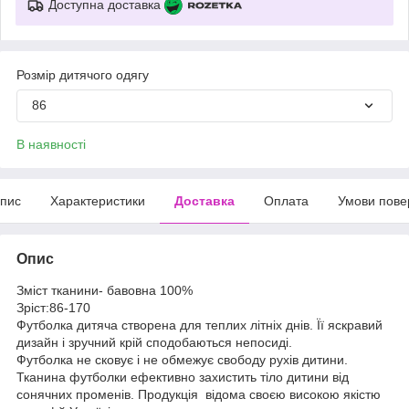
Доступна доставка
Розмір дитячого одягу
86
В наявності
пис
Характеристики
Доставка
Оплата
Умови пове
Опис
Зміст тканини- бавовна 100%
Зріст:86-170
Футболка дитяча створена для теплих літніх днів. Її яскравий
дизайн і зручний крій сподобаються непосиді.
Футболка не сковує і не обмежує свободу рухів дитини.
Тканина футболки ефективно захистить тіло дитини від
сонячних променів. Продукція відома своєю високою якістю