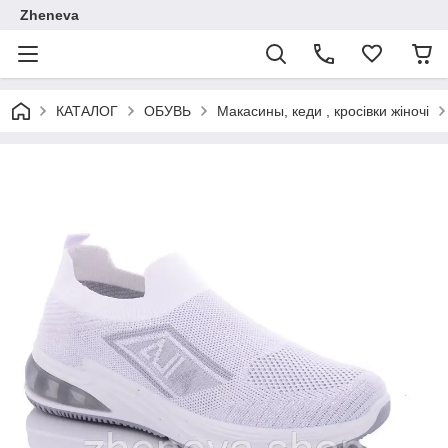
Zheneva
КАТАЛОГ
ОБУВЬ
Макасины, кеди , кросівки жіночі