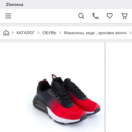
Zheneva
КАТАЛОГ
ОБУВЬ
Макасины, кеди , кросівки жіночі