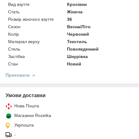
Вид взуття
Кросівки
Стать
Жіноча
Розмір жіночого взуття
36
Сезон
Весна/Літо
Колір
Червоний
Матеріал верху
Текстиль
Стиль
Повсякденний
Застібка
Шнурівка
Стан
Новий
Приховати
Умови доставки
Нова Пошта
Магазини Rozetka
Укрпошта
-