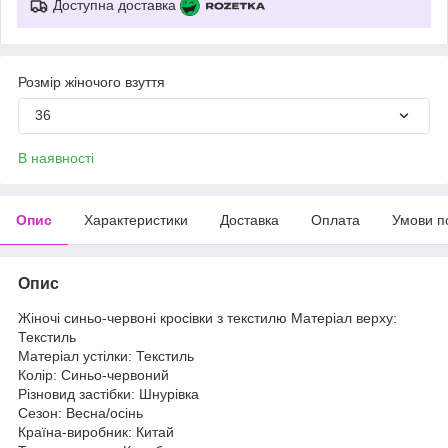
Доступна доставка
Розмір жіночого взуття
36
В наявності
Опис
Характеристики
Доставка
Оплата
Умови п
Опис
Жіночі синьо-червоні кросівки з текстилю Матеріал верху:
Текстиль
Матеріал устілки: Текстиль
Колір: Синьо-червоний
Різновид застібки: Шнурівка
Сезон: Весна/осінь
Країна-виробник: Китай