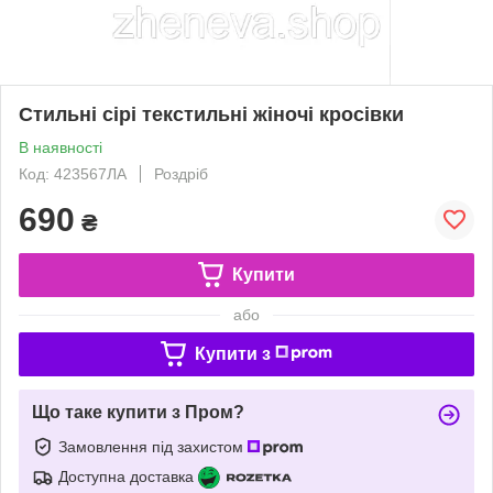
Стильні сірі текстильні жіночі кросівки
В наявності
Код: 423567ЛА
Роздріб
690
₴
Купити
або
Купити з
Що таке купити з Пром?
Замовлення під захистом
Доступна доставка