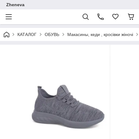
Zheneva
КАТАЛОГ
ОБУВЬ
Макасины, кеди , кросівки жіночі