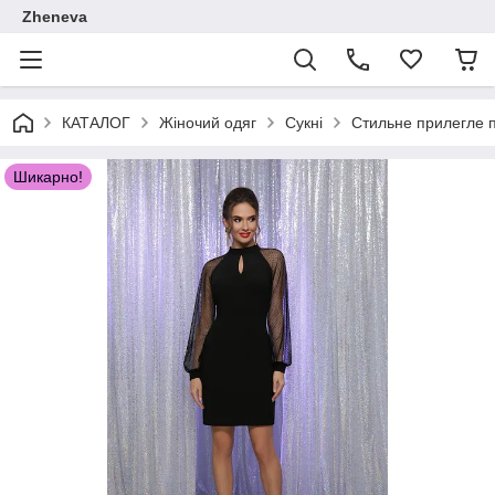
Zheneva
КАТАЛОГ
Жіночий одяг
Сукні
Стильне прилегле пл
Шикарно!