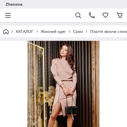
Zheneva
КАТАЛОГ
Жіночий одяг
Сукні
Плаття жіноче стил