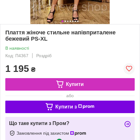
Плаття жіноче стильне напівприталене
бежевий PS-XL
В наявності
Код: П4367
Роздріб
1 195
₴
Купити
або
Купити з
Що таке купити з Пром?
Замовлення під захистом