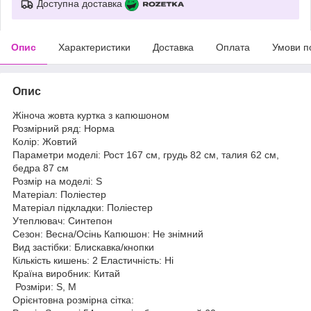
Доступна доставка
Опис
Характеристики
Доставка
Оплата
Умови п
Опис
Жіноча жовта куртка з капюшоном
Розмірний ряд: Норма
Колір: Жовтий
Параметри моделі: Рост 167 см, грудь 82 см, талия 62 см,
бедра 87 см
Розмір на моделі: S
Матеріал: Поліестер
Матеріал підкладки: Поліестер
Утеплювач: Синтепон
Сезон: Весна/Oсінь Капюшон: Не знімний
Вид застібки: Блискавка/кнопки
Кількість кишень: 2 Еластичність: Ні
Країна виробник: Китай
Розміри: S, M
Орієнтовна розмірна сітка: