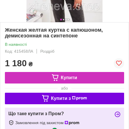
Женская желтая куртка с капюшоном,
демисезонная на синтепоне
В наявності
Код: 415458ЛА
Роздріб
1 180
₴
Купити
або
Купити з
Що таке купити з Пром?
Замовлення під захистом