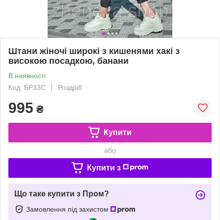
Штани жіночі широкі з кишенями хакі з
високою посадкою, банани
В наявності
Код: БР33С
Роздріб
995
₴
Купити
або
Купити з
Що таке купити з Пром?
Замовлення під захистом