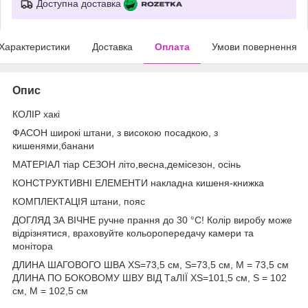
Доступна доставка
Характеристики
Доставка
Оплата
Умови повернення
Опис
КОЛІР хакі
ФАСОН широкі штани, з високою посадкою, з
кишенями,банани
МАТЕРІАЛ тіар СЕЗОН літо,весна,демісезон, осінь
КОНСТРУКТИВНІ ЕЛЕМЕНТИ накладна кишеня-книжка
КОМПЛЕКТАЦІЯ штани, пояс
ДОГЛЯД ЗА ВІЧНЕ ручне прання до 30 °C! Колір виробу може
відрізнятися, враховуйте кольоропередачу камери та
монітора
ДЛИНА ШАГОВОГО ШВА XS=73,5 см, S=73,5 см, M = 73,5 см
ДЛИНА ПО БОКОВОМУ ШВУ ВІД ТaЛІЇ XS=101,5 см, S = 102
см, M = 102,5 см