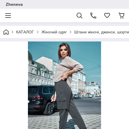
Zheneva
КАТАЛОГ
Жіночий одяг
Штани жіночі, джинси, шорт