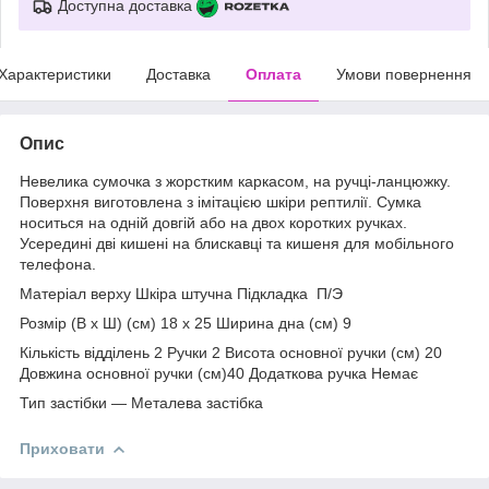
Доступна доставка
Характеристики
Доставка
Оплата
Умови повернення
Опис
Невелика сумочка з жорстким каркасом, на ручці-ланцюжку.
Поверхня виготовлена з імітацією шкіри рептилії. Сумка
носиться на одній довгій або на двох коротких ручках.
Усередині дві кишені на блискавці та кишеня для мобільного
телефона.
Матеріал верху Шкіра штучна Підкладка П/Э
Розмір (В х Ш) (см) 18 х 25 Ширина дна (см) 9
Кількість відділень 2 Ручки 2 Висота основної ручки (см) 20
Довжина основної ручки (см)40 Додаткова ручка Немає
Тип застібки — Металева застібка
Приховати