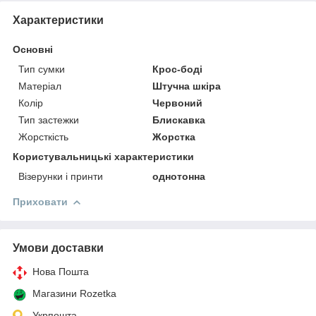
Характеристики
Основні
Тип сумки
Крос-боді
Матеріал
Штучна шкіра
Колір
Червоний
Тип застежки
Блискавка
Жорсткість
Жорстка
Користувальницькі характеристики
Візерунки і принти
однотонна
Приховати
Умови доставки
Нова Пошта
Магазини Rozetka
Укрпошта