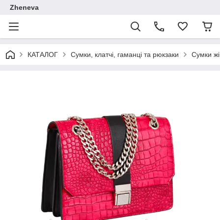
Zheneva
КАТАЛОГ
Сумки, клатчі, гаманці та рюкзаки
Сумки жі