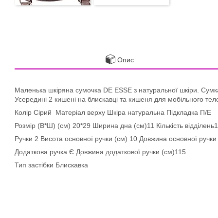
Опис
Маленька шкіряна сумочка DE ESSE з натуральної шкіри. Сумк
Усередині 2 кишені на блискавці та кишеня для мобільного те
Колір Сірий Матеріал верху Шкіра натуральна Підкладка П/Е
Розмір (В*Ш) (см) 20*29 Ширина дна (см)11 Кількість відділень
Ручки 2 Висота основної ручки (см) 10 Довжина основної ручки
Додаткова ручка Є Довжина додаткової ручки (см)115
Тип застібки Блискавка