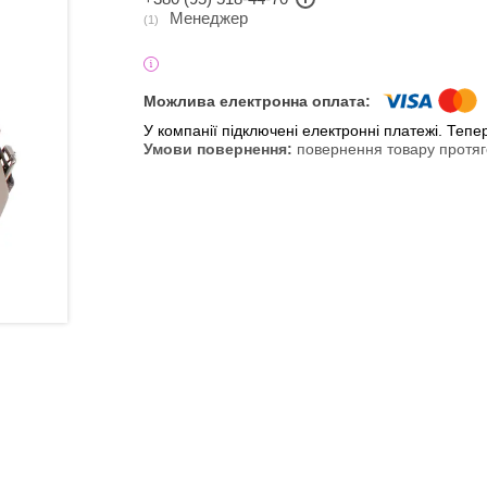
Менеджер
1
У компанії підключені електронні платежі. Теп
повернення товару протяг