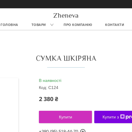
Zheneva
ГОЛОВНА
ТОВАРИ
ПРО КОМПАНІЮ
КОНТАКТИ
СУМКА ШКІРЯНА
В наявності
Код:
С124
2 380 ₴
Купити
Купити з
+380 (95) 518-44-70