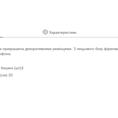
Характеристики
а прикрашена декоративними ремінцями. З лицьового боку фірмови
лефона.
1 Кишені (шт)3
 (см) 20