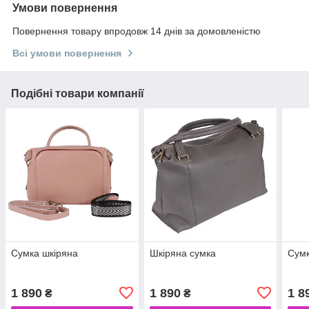
Умови повернення
Повернення товару впродовж 14 днів за домовленістю
Всі умови повернення
Подібні товари компанії
Сумка шкіряна
Шкіряна сумка
Сумк
1 890
1 890
1 8
₴
₴