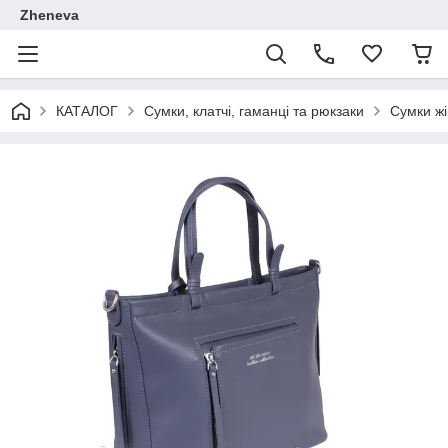
Zheneva
КАТАЛОГ
Сумки, клатчі, гаманці та рюкзаки
Сумки жі