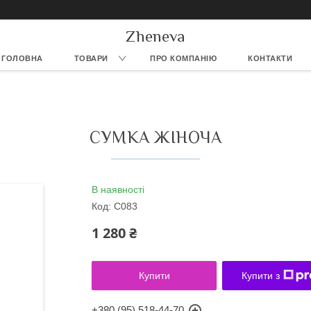
Zheneva
ГОЛОВНА
ТОВАРИ
ПРО КОМПАНІЮ
КОНТАКТИ
СУМКА ЖІНОЧА
В наявності
Код:
C083
1 280 ₴
Купити
Купити з
+380 (95) 518-44-70