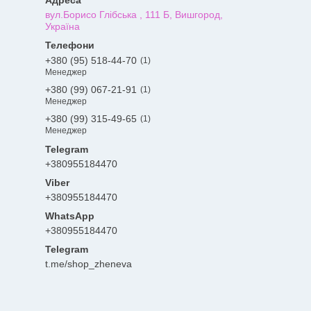
вул.Борисо Глібська , 111 Б, Вишгород,
Україна
+380 (95) 518-44-70
1
Менеджер
+380 (99) 067-21-91
1
Менеджер
+380 (99) 315-49-65
1
Менеджер
+380955184470
+380955184470
+380955184470
Telegram
t.me/shop_zheneva