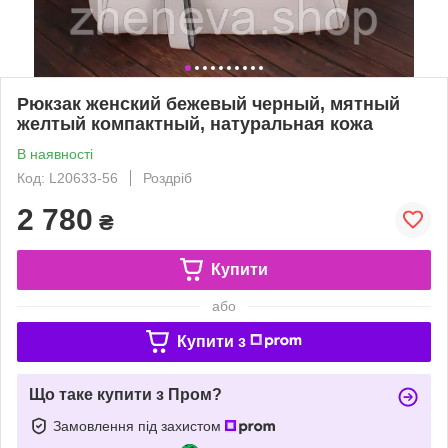
Рюкзак женский бежевый черный, мятный
желтый компактный, натуральная кожа
В наявності
Код: L20633-56
Роздріб
2 780
₴
Купити
або
Купити з
Що таке купити з Пром?
Замовлення під захистом