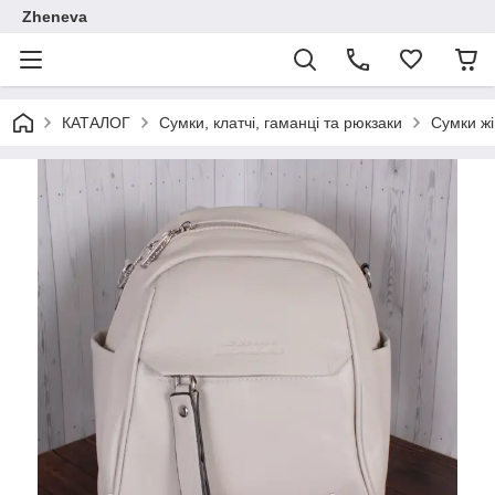
Zheneva
КАТАЛОГ
Сумки, клатчі, гаманці та рюкзаки
Сумки жі