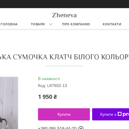
Zheneva
ГОЛОВНА
ТОВАРИ
ПРО КОМПАНІЮ
КОНТАКТИ
КА СУМОЧКА КЛАТЧ БІЛОГО КОЛЬОР
В наявності
Код:
L87602-13
1 950 ₴
Купити
Купити з
+380 (95) 518-44-70