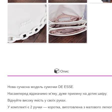
Опис
Нова сучасна модель сумочки DE ESSE.
Насамперед відзначимо м'яку, дуже приємну на дотик шкіру.
Відчуйте високу якість у своїх руках.
У комплекті є 2 ручки — коротка, виготовлена з матового легког