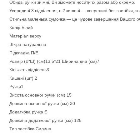
Обидві ручки знімні, Ви зможете носити їх разом або окремо.
Усередині 3 відділення, є 2 кишені — всередині без застібки, зо
Стильна маленька сумочка — це чудове завершення Вашого о
Колір Білий
Матеріал верху
Шкіра натуральна
Підкладка П/Е
Розмір (В*Ш) (см)13,5*21 Ширина дна (см)7
Кількість відділень3
Кишені (шт) 2
Ручки1
Висота основної ручки (см) 15
Довжина основної ручки (см) 30
Додаткова ручка Є
Довжина додаткової ручки (см) 125
Тип застібки Силина