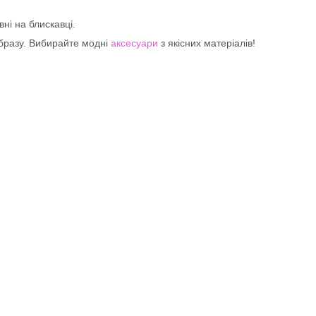
вні на блискавці.
бразу. Вибирайте модні
аксесуари
з якісних матеріалів!