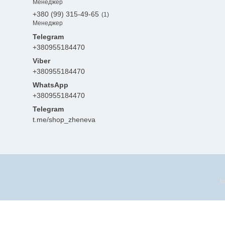
Менеджер
+380 (99) 315-49-65
1
Менеджер
+380955184470
+380955184470
+380955184470
Telegram
t.me/shop_zheneva