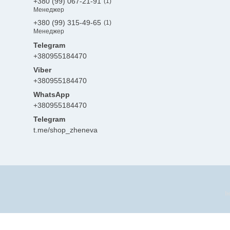
+380 (99) 067-21-91
1
Менеджер
+380 (99) 315-49-65
1
Менеджер
+380955184470
+380955184470
+380955184470
Telegram
t.me/shop_zheneva