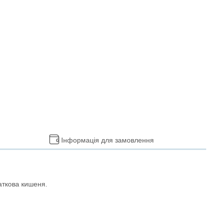
Інформація для замовлення
даткова кишеня.