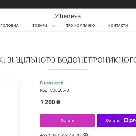
Zheneva
ГОЛОВНА
ТОВАРИ
ПРО КОМПАНІЮ
КОНТАКТИ
КІ ЗІ ЩІЛЬНОГО ВОДОНЕПРОНИКНОГ
В наявності
Код:
C38185-3
1 200 ₴
Купити
Купити з
+380 (95) 518-44-70