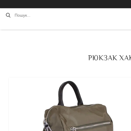
РЮКЗАК ХА