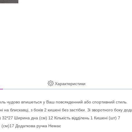
Характеристики
ель чудово впишеться у Ваш повсякденний або спортивний стиль.
і на блискавці, з боків 2 кишені без застібки. Зі зворотного боку до
 32*27 Ширина дна (см) 12 Кількість відділень 1 Кишені (шт) 7
и (см)17 Додаткова ручка Немає