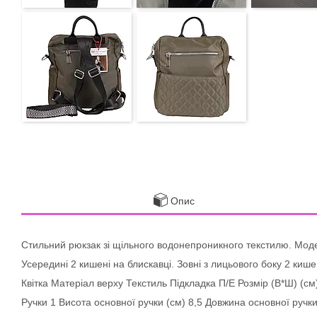
Опис
Стильний рюкзак зі щільного водонепроникного текстилю. Мод
Усередині 2 кишені на блискавці. Зовні з лицьового боку 2 кишен
Квітка Матеріал верху Текстиль Підкладка П/Е Розмір (В*Ш) (см)
Ручки 1 Висота основної ручки (см) 8,5 Довжина основної ручк