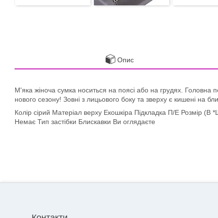
Опис
М'яка жіноча сумка носиться на поясі або на грудях. Головна п
нового сезону! Зовні з лицьового боку та зверху є кишені на бли
Колір сірий Матеріал верху Екошкіра Підкладка П/Е Розмір (В *
Немає Тип застібки Блискавки Ви оглядаєте
Контакти