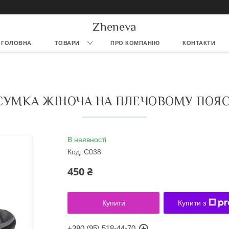
Zheneva
ГОЛОВНА
ТОВАРИ
ПРО КОМПАНІЮ
КОНТАКТИ
СУМКА ЖІНОЧА НА ПЛЕЧОВОМУ ПОЯС
В наявності
Код:
С038
450 ₴
Купити
Купити з
+380 (95) 518-44-70