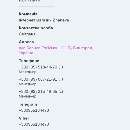
Інтернет магазин Zheneva
Світлана
вул.Борисо Глібська , 111 Б, Вишгород,
Україна
+380 (95) 518-44-70
1
Менеджер
+380 (99) 067-21-91
1
Менеджер
+380 (99) 315-49-65
1
Менеджер
+380955184470
+380955184470