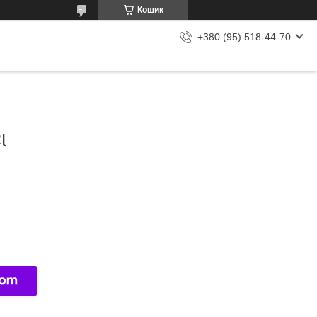
Кошик
+380 (95) 518-44-70
І